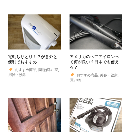
電動ちりとり！？が意外と
アメリカのヘアアイロンっ
便利でおすすめ
て何が良い？日本でも使え
る？
おすすめ商品
問題解決
家
掃除・洗濯
おすすめ商品
美容・健康
買い物