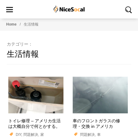
Home
生活情報
カテゴリー：
生活情報
トイレ修理 – アメリカ生活
車のフロントガラスの修
は大概自分で何とかする。
理・交換 in アメリカ
DIY
問題解決
家
問題解決
車