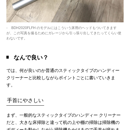
BDH2020FLFH のモデルにはこういう床用のヘッドもついてきます
が、この写真を撮るためにガレージから引っ張り出してきたってくらい使
わないです。
なんで良い？
では、何が良いのか普通のスティックタイプのハンディー
クリーナーと比較しながらポイントごとに書いていきま
す。
手首にやさしい
まず、一般的なスティックタイプのハンディー クリーナー
だと、大きな床掃除と違って机の上や棚の掃除は掃除機の
ボディーを動かしながら掃除機をかけるので手首が疲れま