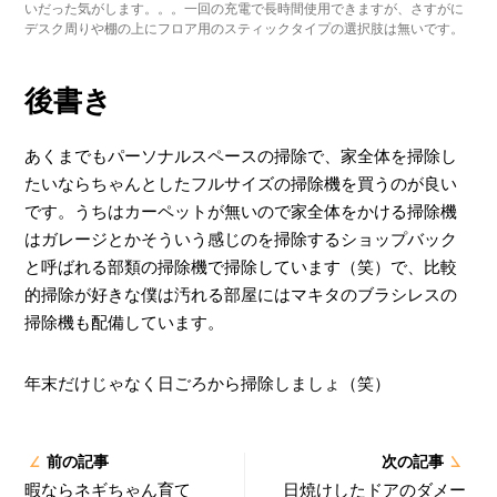
いだった気がします。。。一回の充電で長時間使用できますが、さすがに
デスク周りや棚の上にフロア用のスティックタイプの選択肢は無いです。
後書き
あくまでもパーソナルスペースの掃除で、家全体を掃除し
たいならちゃんとしたフルサイズの掃除機を買うのが良い
です。うちはカーペットが無いので家全体をかける掃除機
はガレージとかそういう感じのを掃除するショップバック
と呼ばれる部類の掃除機で掃除しています（笑）で、比較
的掃除が好きな僕は汚れる部屋にはマキタのブラシレスの
掃除機も配備しています。
年末だけじゃなく日ごろから掃除しましょ（笑）
前の記事
次の記事
暇ならネギちゃん育て
日焼けしたドアのダメー