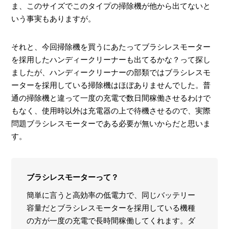
ま、このサイズでこのタイプの掃除機が他から出てないと
いう事実もありますが。
それと、今回掃除機を買うにあたってブラシレスモーター
を採用したハンディークリーナーも出てるかな？って探し
ましたが、ハンディークリーナーの部類ではブラシレスモ
ーターを採用している掃除機はほぼありませんでした。普
通の掃除機と違って一度の充電で数日間稼働させるわけで
もなく、使用時以外は充電器の上で待機させるので、実際
問題ブラシレスモーターである必要が無いからだと思いま
す。
ブラシレスモーターって？
簡単に言うと高効率の低電力で、同じバッテリー
容量だとブラシレスモーターを採用している機種
の方が一度の充電で長時間稼働してくれます。ダ