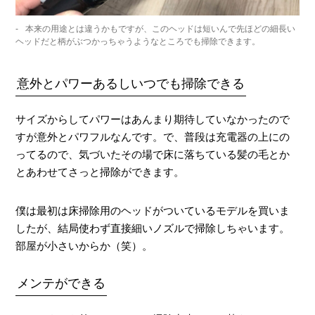
本来の用途とは違うかもですが、このヘッドは短いんで先ほどの細長い
ヘッドだと柄がぶつかっちゃうようなところでも掃除できます。
意外とパワーあるしいつでも掃除できる
サイズからしてパワーはあんまり期待していなかったので
すが意外とパワフルなんです。で、普段は充電器の上にの
ってるので、気づいたその場で床に落ちている髪の毛とか
とあわせてさっと掃除ができます。
僕は最初は床掃除用のヘッドがついているモデルを買いま
したが、結局使わず直接細いノズルで掃除しちゃいます。
部屋が小さいからか（笑）。
メンテができる