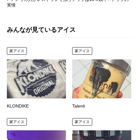
実情
みんなが見ているアイス
家アイス
家アイス
KLONDIKE
Talenti
家アイス
家アイス