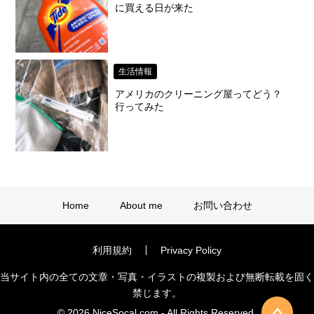
に買える日が来た
生活情報
アメリカのクリーニング屋ってどう？
行ってみた
Home
About me
お問い合わせ
利用規約
Privacy Policy
当サイト内の全ての文章・写真・イラストの複製および無断転載を固く
禁じます。
© 2026 NiceSocal.com - All Rights Reserved.