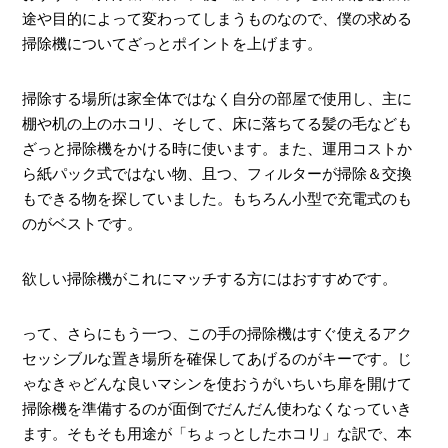
途や目的によって変わってしまうものなので、僕の求める
掃除機についてざっとポイントを上げます。
掃除する場所は家全体ではなく自分の部屋で使用し、主に
棚や机の上のホコリ、そして、床に落ちてる髪の毛なども
ざっと掃除機をかける時に使います。また、運用コストか
ら紙パック式ではない物、且つ、フィルターが掃除＆交換
もできる物を探していました。もちろん小型で充電式のも
のがベストです。
欲しい掃除機がこれにマッチする方にはおすすめです。
って、さらにもう一つ、この手の掃除機はすぐ使えるアク
セッシブルな置き場所を確保してあげるのがキーです。じ
ゃなきゃどんな良いマシンを使おうがいちいち扉を開けて
掃除機を準備するのが面倒でだんだん使わなくなっていき
ます。そもそも用途が「ちょっとしたホコリ」な訳で、本