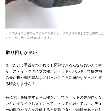
このタイプは意外と手首がつかれるし、次の項目で書きますが掃除した
いところに届かない時があります。
取り回しが良い
ま、たとえ手首がつかれても掃除できるんなら良いんです
が、スティックタイプの物だとヘッドがバルキーで掃除機
の先が机や棚の隅みなど狙ったところに届かなかったりす
る時ありません？
特に隙間を掃除する時は物をどけてもヘッドの先が届かな
いとかイライラします。って、ヘッドが細くても、ボディ
ーの厚みや長さを考慮すると掃除できない場所があったり