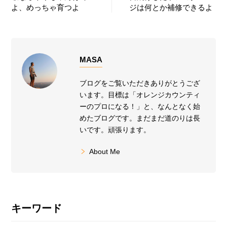
よ、めっちゃ育つよ
ジは何とか補修できるよ
MASA
ブログをご覧いただきありがとうござ
います。目標は「オレンジカウンティ
ーのプロになる！」と、なんとなく始
めたブログです。まだまだ道のりは長
いです。頑張ります。
About Me
最
キーワード
初