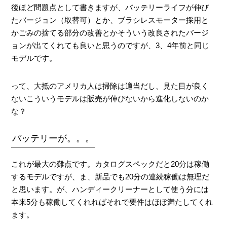
後ほど問題点として書きますが、バッテリーライフが伸び
たバージョン（取替可）とか、ブラシレスモーター採用と
かごみの捨てる部分の改善とかそういう改良されたバージ
ョンが出てくれても良いと思うのですが、3、4年前と同じ
モデルです。
って、大抵のアメリカ人は掃除は適当だし、見た目が良く
ないこういうモデルは販売が伸びないから進化しないのか
な？
バッテリーが。。。
これが最大の難点です。カタログスペックだと20分は稼働
するモデルですが、ま、新品でも20分の連続稼働は無理だ
と思います。が、ハンディークリーナーとして使う分には
本来5分も稼働してくれればそれで要件はほぼ満たしてくれ
ます。