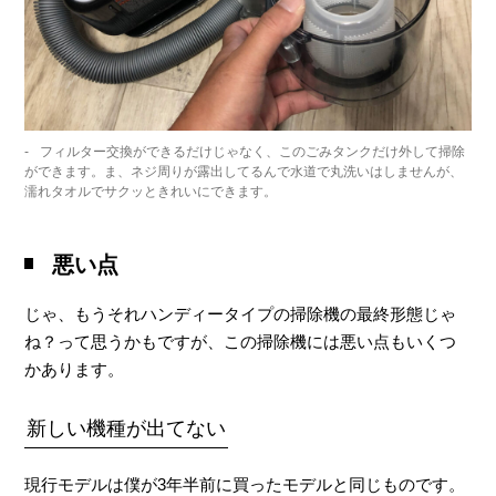
フィルター交換ができるだけじゃなく、このごみタンクだけ外して掃除
ができます。ま、ネジ周りが露出してるんで水道で丸洗いはしませんが、
濡れタオルでサクッときれいにできます。
悪い点
じゃ、もうそれハンディータイプの掃除機の最終形態じゃ
ね？って思うかもですが、この掃除機には悪い点もいくつ
かあります。
新しい機種が出てない
現行モデルは僕が3年半前に買ったモデルと同じものです。