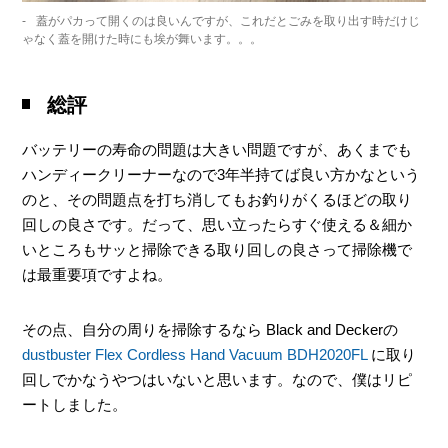
蓋がパカって開くのは良いんですが、これだとごみを取り出す時だけじ
ゃなく蓋を開けた時にも埃が舞います。。。
総評
バッテリーの寿命の問題は大きい問題ですが、あくまでも
ハンディークリーナーなので3年半持てば良い方かなという
のと、その問題点を打ち消してもお釣りがくるほどの取り
回しの良さです。だって、思い立ったらすぐ使える＆細か
いところもサッと掃除できる取り回しの良さって掃除機で
は最重要項ですよね。
その点、自分の周りを掃除するなら Black and Deckerの
dustbuster Flex Cordless Hand Vacuum BDH2020FL
に取り
回しでかなうやつはいないと思います。なので、僕はリピ
ートしました。