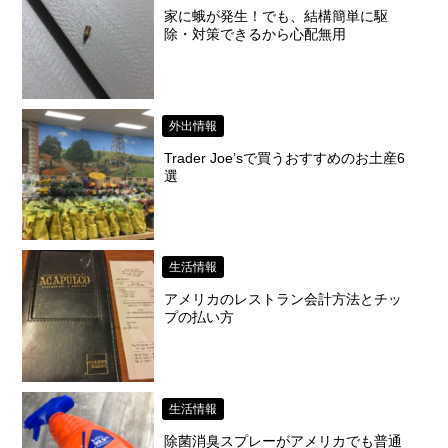
家に蛾が発生！でも、結構簡単に駆
除・対策できるから心配無用
外出情報
Trader Joe’sで買うおすすめのお土産6
選
生活情報
アメリカのレストラン会計方法とチッ
プの払い方
生活情報
除菌消臭スプレーがアメリカでも普通