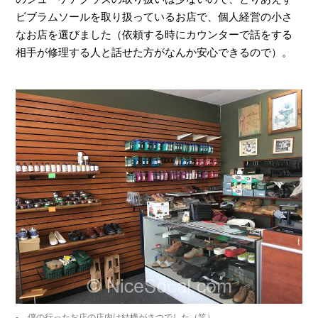
ビブラムソールを取り扱っているお店で、個人経営の小さ
なお店を選びました（依頼する時にカウンターで話をする
相手が修理する人と話せた方がなんか安心できるので）。
僕の行ったお店の店内は結構がさつでした（笑）