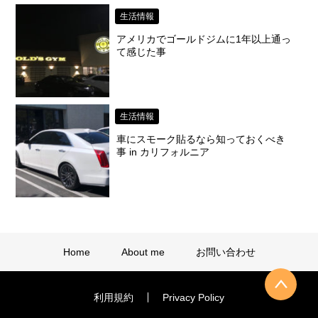
生活情報
アメリカでゴールドジムに1年以上通っ
て感じた事
生活情報
車にスモーク貼るなら知っておくべき
事 in カリフォルニア
Home
About me
お問い合わせ
利用規約
Privacy Policy