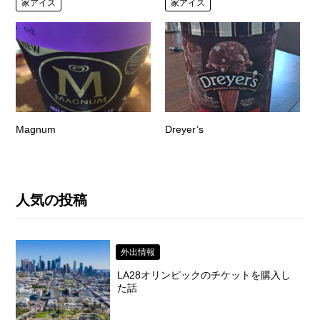
家アイス
家アイス
Magnum
Dreyer’s
人気の投稿
外出情報
LA28オリンピックのチケットを購入し
た話