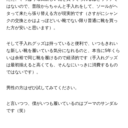
はないので、普段からちゃんと手入れをして、ソールがヘ
タって来たら張り替える方が現実的です（さすがにシャン
クの交換とかはよっぽどいい靴でない限り普通に靴を買っ
た方が安いと思います）。
そして手入れグッズは持っていると便利で、いつもきれい
な新しい靴を履いている気分になれるのと、本当に5年くら
いは余裕で同じ靴を履けるので経済的です（手入れグッズ
は最初揃えると高くても、そんなにいっきに消費するもの
ではないです）。
男性の方はぜひ試してみてください。
と言いつつ、僕がいつも履いているのはプーマのサンダル
です（笑）