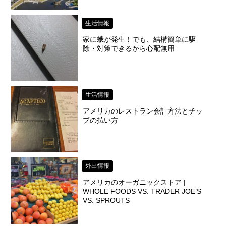
生活情報
家に蛾が発生！でも、結構簡単に駆
除・対策できるから心配無用
生活情報
アメリカのレストラン会計方法とチッ
プの払い方
外出情報
アメリカのオーガニックストア |
WHOLE FOODS VS. TRADER JOE’S
VS. SPROUTS