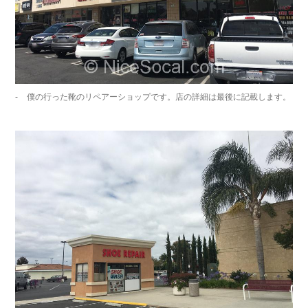
僕の行った靴のリペアーショップです。店の詳細は最後に記載します。