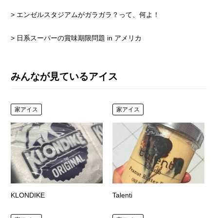
> エンゼルスタジアムがガラガラ？って、何よ！
> 日系スーパーの賞味期限問題 in アメリカ
みんなが見ているアイス
家アイス
家アイス
KLONDIKE
Talenti