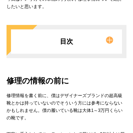
したいと思います。
目次
修理の情報の前に
靴の修理はどこでできる？
修理情報を書く前に、僕はデザイナーズブランドの超高級
実際に前底をつけてもらった
靴とかは持っていないのでそういう方には参考にならない
クオリティー
かもしれません。僕の履いている靴は大体1～3万円くらい
の靴です。
価格
修理期間