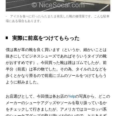
アイスを食べに行ったらたまたま発見した靴の修理屋です。こんな駐車
場にある場合もあります。
実際に前底をつけてもらった
僕は裏が革の靴を良く買います（というか、細かいことは
抜きにしてビジネスシューズであればそういうタイプの靴
がおすすめです）。今回買った靴は踵はゴムでしたが、前
半分（前底）は革の物でした。その為、タイルの上などを
歩くとかなり滑るので前底にゴムのソールをつけてもらう
ように頼みました。
お店選びとして、今回僕は各お店の
Yelp
の写真から、どこの
メーカーのシューケアグッズやソールを取り扱っているか
をチェックして行きましたが、アメリカではヨーロッパ系
のシューケアグッズの取り扱いは少ないので、とりあえず