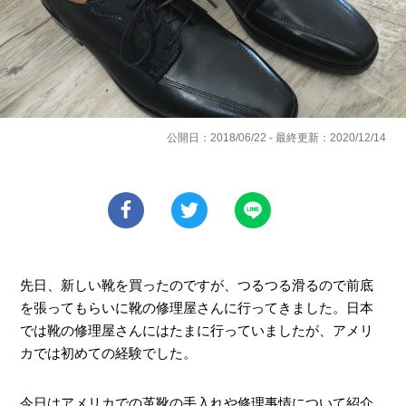
公開日：2018/06/22 - 最終更新：2020/12/14
先日、新しい靴を買ったのですが、つるつる滑るので前底
を張ってもらいに靴の修理屋さんに行ってきました。日本
では靴の修理屋さんにはたまに行っていましたが、アメリ
カでは初めての経験でした。
今日はアメリカでの革靴の手入れや修理事情について紹介