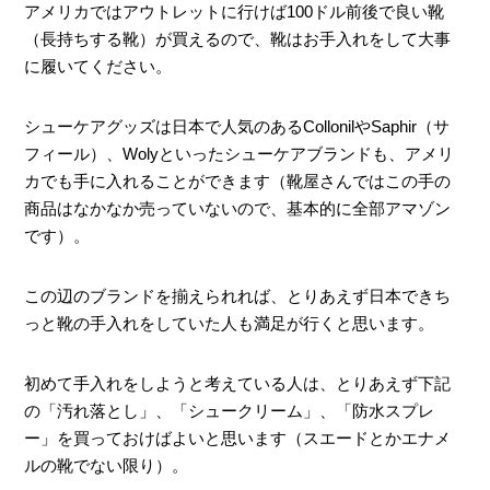
アメリカではアウトレットに行けば100ドル前後で良い靴
（長持ちする靴）が買えるので、靴はお手入れをして大事
に履いてください。
シューケアグッズは日本で人気のあるCollonilやSaphir（サ
フィール）、Wolyといったシューケアブランドも、アメリ
カでも手に入れることができます（靴屋さんではこの手の
商品はなかなか売っていないので、基本的に全部アマゾン
です）。
この辺のブランドを揃えられれば、とりあえず日本できち
っと靴の手入れをしていた人も満足が行くと思います。
初めて手入れをしようと考えている人は、とりあえず下記
の「汚れ落とし」、「シュークリーム」、「防水スプレ
ー」を買っておけばよいと思います（スエードとかエナメ
ルの靴でない限り）。