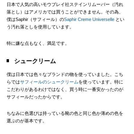
日本で人気の高いモウブレイ社ステインリムーバー（汚れ
落とし）はアメリカでは買うことができません。その為、
僕はSaphir（サフィール）の
Saphir Creme Universelle
とい
う汚れ落としを使用しています。
特に嫌な点もなく、満足です。
シュークリーム
僕は日本では色々なブランドの物を使っていました。こち
らでは
サフィールのシュークリーム
を使っています。特に
こだわりがあるわけではなく、買う時に一番安かったのが
サフィールだったからです。
ちなみに色選びは持っている靴の色と同じ色か薄めの色を
選ぶのが基本です。