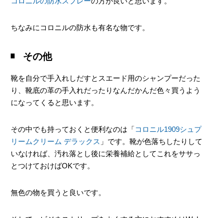
コロニルの防水スプレー
の方が良いと思います。
ちなみにコロニルの防水も有名な物です。
その他
靴を自分で手入れしだすとスエード用のシャンプーだった
り、靴底の革の手入れだったりなんだかんだ色々買うよう
になってくると思います。
その中でも持っておくと便利なのは「
コロニル1909シュプ
リームクリーム デラックス
」です。靴が色落ちしたりして
いなければ、汚れ落とし後に栄養補給としてこれをササっ
とつけておけばOKです。
無色の物を買うと良いです。