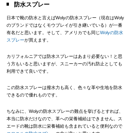
防水スプレー
日本で靴の防水と言えばWolyの防水スプレー（現在はWoly
のブランドではなくモウブレイが引き継いでいる）が一番
有名だと思います。そして、アメリカでも同じ
Wolyの防水
スプレー
が買えます。
カリフォルニアでは防水スプレーはあまり必要ない！と思
う方もいると思いますが、スニーカーの汚れ防止としても
利用できて良いです。
この防水スプレーは撥水力も高く、色々な革や生地を防水
できるので優れものです。
ちなみに、Wolyの防水スプレーの難点を挙げるとすれば、
本当に防水だけなので、革への栄養補給はできません。ス
エードの靴は防水に栄養補給も含まれていると便利なので