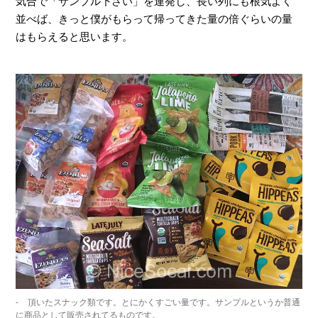
気合で「サンプル下さい」を連発し、長い列にも根気よく
並べば、きっと僕がもらって帰ってきた量の倍ぐらいの量
はもらえると思います。
頂いたスナック類です。とにかくすごい量です。サンプルというか普通
に商品として販売されてるものです。