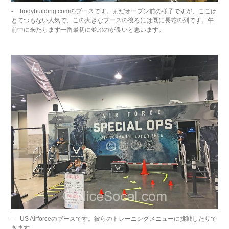
bodybuilding.comのブースです。まだオープン前の様子ですが、ここは
とてつもない人気で、この大きなブースの後ろには既に長蛇の列です。午
前中に来たらまず一番最初に並ぶのが良いと思います。
US Airforceのブースです。彼らのトレーニングメニューに挑戦したりで
きます。