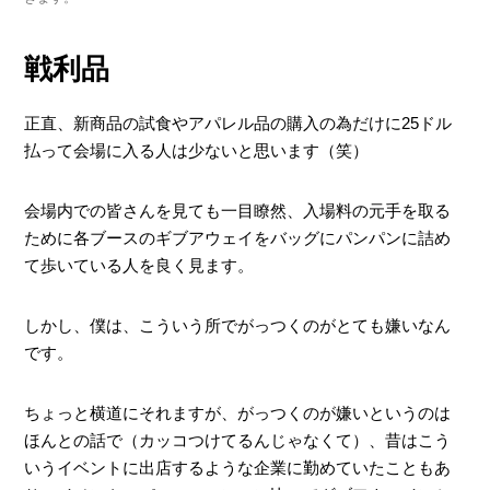
戦利品
正直、新商品の試食やアパレル品の購入の為だけに25ドル
払って会場に入る人は少ないと思います（笑）
会場内での皆さんを見ても一目瞭然、入場料の元手を取る
ために各ブースのギブアウェイをバッグにパンパンに詰め
て歩いている人を良く見ます。
しかし、僕は、こういう所でがっつくのがとても嫌いなん
です。
ちょっと横道にそれますが、がっつくのが嫌いというのは
ほんとの話で（カッコつけてるんじゃなくて）、昔はこう
いうイベントに出店するような企業に勤めていたこともあ