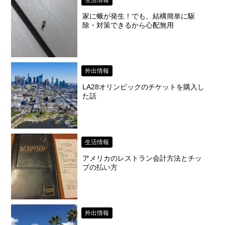
生活情報
家に蛾が発生！でも、結構簡単に駆
除・対策できるから心配無用
外出情報
LA28オリンピックのチケットを購入し
た話
生活情報
アメリカのレストラン会計方法とチッ
プの払い方
外出情報