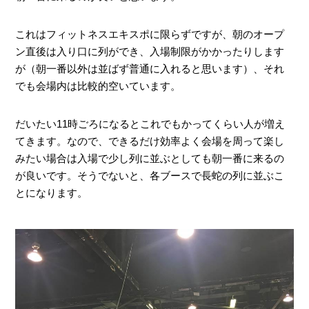
これはフィットネスエキスポに限らずですが、朝のオープ
ン直後は入り口に列ができ、入場制限がかかったりします
が（朝一番以外は並ばず普通に入れると思います）、それ
でも会場内は比較的空いています。
だいたい11時ごろになるとこれでもかってくらい人が増え
てきます。なので、できるだけ効率よく会場を周って楽し
みたい場合は入場で少し列に並ぶとしても朝一番に来るの
が良いです。そうでないと、各ブースで長蛇の列に並ぶこ
とになります。