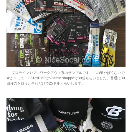
プロテインやプレワークアウト系のサンプルです。この量やばくないで
すか？って、GATのPMPはVitamin shoppeで30袋もらいました。普通に30
回分のを買うとそれだけで25ドルくらいします。