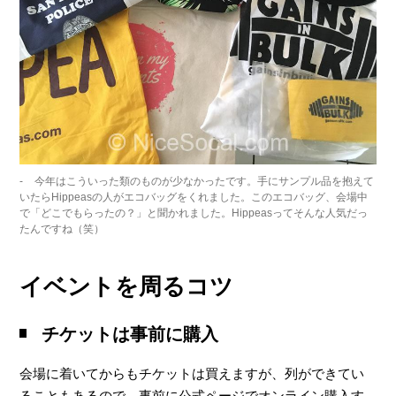
今年はこういった類のものが少なかったです。手にサンプル品を抱えて
いたらHippeasの人がエコバッグをくれました。このエコバッグ、会場中
で「どこでもらったの？」と聞かれました。Hippeasってそんな人気だっ
たんですね（笑）
イベントを周るコツ
チケットは事前に購入
会場に着いてからもチケットは買えますが、列ができてい
ることもあるので、事前に公式ページでオンライン購入す