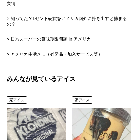
実情
> 知ってた？1セント硬貨をアメリカ国外に持ち出すと捕まる
の？
> 日系スーパーの賞味期限問題 in アメリカ
> アメリカ生活メモ（必需品・加入サービス等）
みんなが見ているアイス
家アイス
家アイス