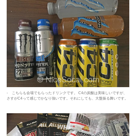
こちらも会場でもらったドリンクです。 C4の炭酸は美味しいですが、
さすがC4って感じでかなり強いです。それにしても、大盤振る舞いです。