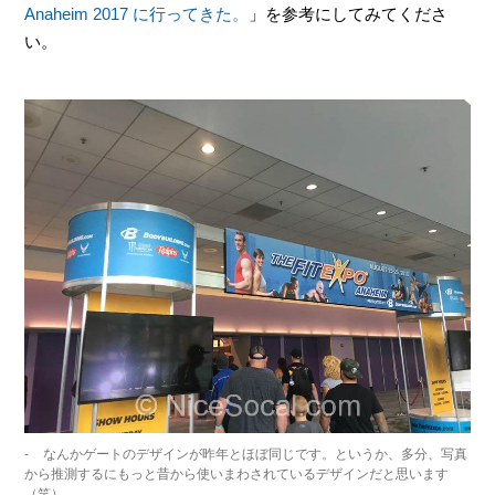
Anaheim 2017 に行ってきた。
」を参考にしてみてくださ
い。
なんかゲートのデザインが昨年とほぼ同じです。というか、多分、写真
から推測するにもっと昔から使いまわされているデザインだと思います
（笑）