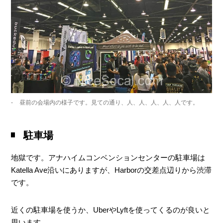
昼前の会場内の様子です。見ての通り、人、人、人、人、人です。
駐車場
地獄です。アナハイムコンベンションセンターの駐車場は
Katella Ave沿いにありますが、Harborの交差点辺りから渋滞
です。
近くの駐車場を使うか、UberやLyftを使ってくるのが良いと
思います。