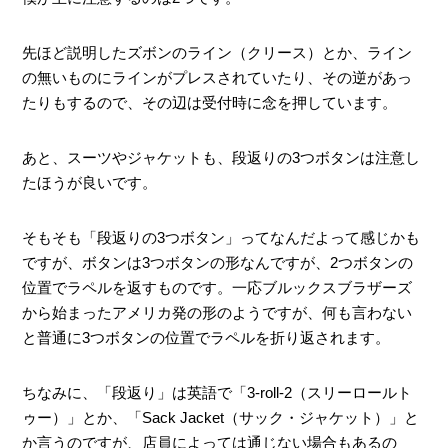
先ほど説明したズボンのライン（クリース）とか、ライン
の無いものにラインがプレスされていたり、その逆があっ
たりもするので、その辺は受付時に念を押しています。
あと、スーツやジャケットも、段返りの3つボタンは注意し
たほうが良いです。
そもそも「段返りの3つボタン」ってなんだよって感じかも
ですが、ボタンは3つボタンの形なんですが、2つボタンの
位置でラペルを返すものです。一応ブルックスブラザーズ
から始まったアメリカ発の形のようですが、何も言わない
と普通に3つボタンの位置でラペルを折り返されます。
ちなみに、「段返り」は英語で「3-roll-2（スリーロールト
ゥー）」とか、「Sack Jacket（サック・ジャケット）」と
か言うのですが、店員によっては通じない場合もあるの