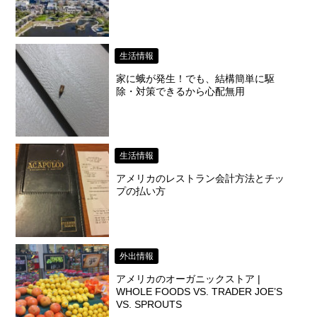
生活情報
家に蛾が発生！でも、結構簡単に駆
除・対策できるから心配無用
生活情報
アメリカのレストラン会計方法とチッ
プの払い方
外出情報
アメリカのオーガニックストア |
WHOLE FOODS VS. TRADER JOE’S
VS. SPROUTS