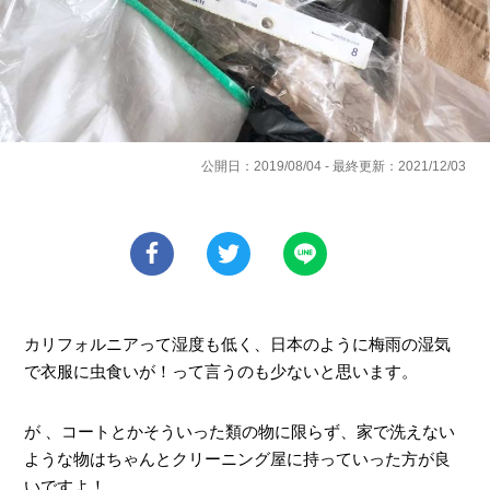
公開日：2019/08/04 - 最終更新：2021/12/03
カリフォルニアって湿度も低く、日本のように梅雨の湿気
で衣服に虫食いが！って言うのも少ないと思います。
が 、コートとかそういった類の物に限らず、家で洗えない
ような物はちゃんとクリーニング屋に持っていった方が良
いですよ！