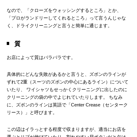
なので、「クローズをウォッシングするところ」とか、
「プロがランドリーしてくれるところ」って言うんじゃな
く、ドライクリーニングと言うと簡単に通じます。
洗濯の選択
ロストアイテム防止
質
事前に細かいオーダー
お店によって質はバラバラです。
具体的にどんな失敗があるかと言うと、ズボンのラインが
ずれて2重（スーツのズボンの中心にあるライン）について
いたり、 ワイシャツもせっかくクリーニングに出したのに
クリーニングの袋の中でよじれていたりします。 ちなみ
に、ズボンのラインは英語で「Center Crease（センターク
リース）」と呼びます。
この辺はイラっとする程度で収まりますが、適当にお店を
選ぶとリブが伸びていたり、割れやすい貝ボタンだと欠け