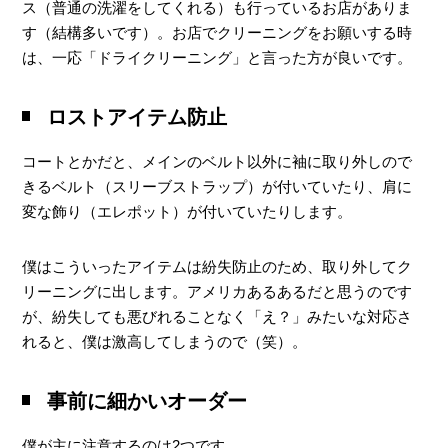
ス（普通の洗濯をしてくれる）も行っているお店がありま
す（結構多いです）。お店でクリーニングをお願いする時
は、一応「ドライクリーニング」と言った方が良いです。
ロストアイテム防止
コートとかだと、メインのベルト以外に袖に取り外しので
きるベルト（スリーブストラップ）が付いていたり、肩に
変な飾り（エレポット）が付いていたりします。
僕はこういったアイテムは紛失防止のため、取り外してク
リーニングに出します。アメリカあるあるだと思うのです
が、紛失しても悪びれることなく「え？」みたいな対応さ
れると、僕は激高してしまうので（笑）。
事前に細かいオーダー
僕が主に注意するのは2つです。