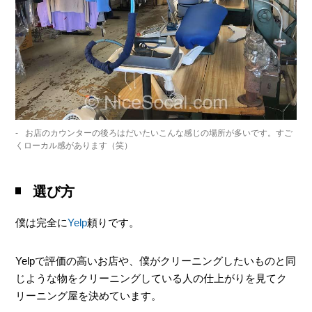
お店のカウンターの後ろはだいたいこんな感じの場所が多いです。すご
くローカル感があります（笑）
選び方
僕は完全に
Yelp
頼りです。
Yelpで評価の高いお店や、僕がクリーニングしたいものと同
じような物をクリーニングしている人の仕上がりを見てク
リーニング屋を決めています。