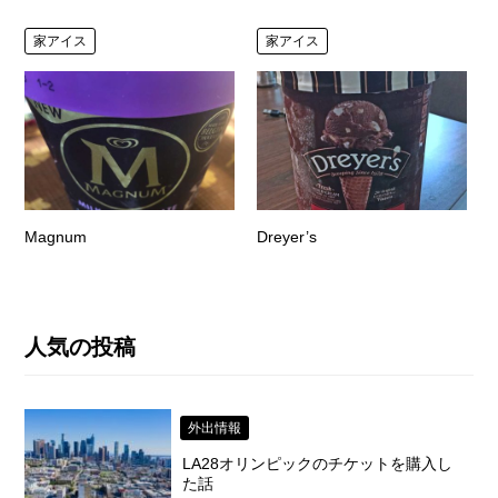
家アイス
家アイス
Magnum
Dreyer’s
人気の投稿
外出情報
LA28オリンピックのチケットを購入し
た話