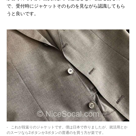
で、受付時にジャケットそのものを見ながら認識してもら
うと良いです。
これが段返りのジャケットです。僕は日本で作りましたが、就活用とか
のスーツなら2ボタンか3ボタンの普通のを買う方が楽です。