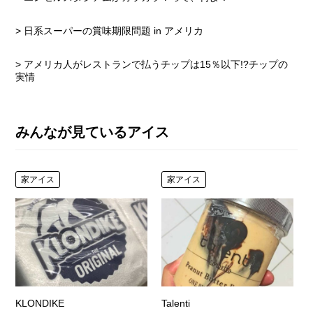
> 日系スーパーの賞味期限問題 in アメリカ
> アメリカ人がレストランで払うチップは15％以下!?チップの
実情
みんなが見ているアイス
家アイス
家アイス
KLONDIKE
Talenti