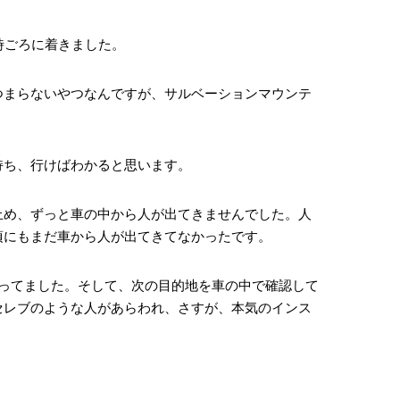
時ごろに着きました。
つまらないやつなんですが、サルベーションマウンテ
持ち、行けばわかると思います。
止め、ずっと車の中から人が出てきませんでした。人
頃にもまだ車から人が出てきてなかったです。
張ってました。そして、次の目的地を車の中で確認して
セレブのような人があらわれ、さすが、本気のインス