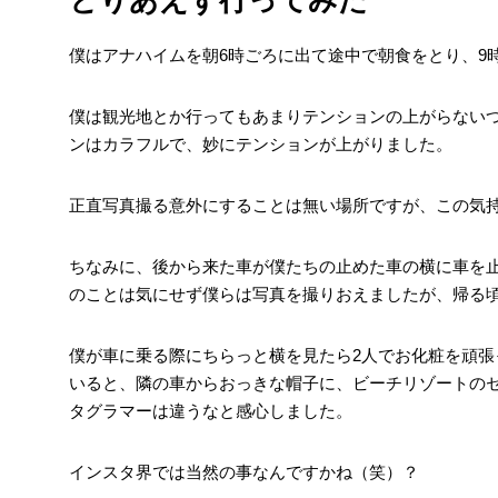
僕はアナハイムを朝6時ごろに出て途中で朝食をとり、9
僕は観光地とか行ってもあまりテンションの上がらない
ンはカラフルで、妙にテンションが上がりました。
正直写真撮る意外にすることは無い場所ですが、この気
ちなみに、後から来た車が僕たちの止めた車の横に車を
のことは気にせず僕らは写真を撮りおえましたが、帰る
僕が車に乗る際にちらっと横を見たら2人でお化粧を頑
いると、隣の車からおっきな帽子に、ビーチリゾートの
タグラマーは違うなと感心しました。
インスタ界では当然の事なんですかね（笑）？