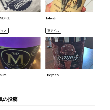
NDIKE
Talenti
アイス
家アイス
num
Dreyer’s
気の投稿