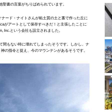
その他聖書の言葉がちりばめられています。
レオナード・ナイトさんが粘土質の土と藁で作った丘に
 of Americaがアートとして保存すべきだ！と主張したことに
ain, Inc.という会社も設立されました。
めて間もない時に壊れてしまったそうです。しかし、ナ
う神の指令と捉え、今のマウンテンがあるそうです。