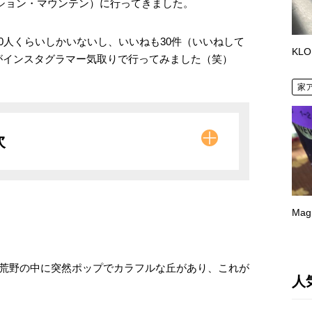
サルベーション・マウンテン）に行ってきました。
0人くらいしかいないし、いいねも30件（いいねして
KLO
がインスタグラマー気取りで行ってみました（笑）
家
次
Mag
い荒野の中に突然ポップでカラフルな丘があり、これが
人