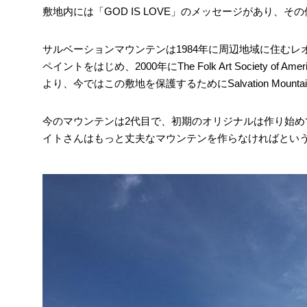
敷地内には「GOD IS LOVE」のメッセージがあり、
サルベーションマウンテンは1984年に周辺地域に住む
ペイントをはじめ、2000年にThe Folk Art Society
より、今ではこの敷地を保護するためにSalvation Mount
今のマウンテンは2代目で、初期のオリジナルは作り始
イトさんはもっと丈夫なマウンテンを作らなければとい