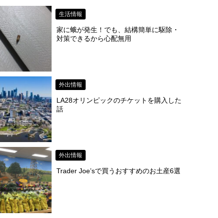
生活情報
家に蛾が発生！でも、結構簡単に駆除・
対策できるから心配無用
外出情報
LA28オリンピックのチケットを購入した
話
外出情報
Trader Joe’sで買うおすすめのお土産6選