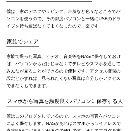
僕は、家のデスクやリビング、台所など色々なところでパ
ソコンを使うので、その都度パソコンと一緒にUSBのドラ
イブを持ち運ばなくてよくなったので、楽です。
家族でシェア
家族で撮った写真、ビデオ、音楽等をNASに保存しておけ
ば、パソコンからだけじゃなくてテレビやスマホを通して
みんなが見ることができるので便利です。アクセス権限の
設定とかすれば、見られたくない写真は自分しかアクセス
できなくもできます。
スマホから写真を
頻度良くパソコンに保存する人
僕はこのブログをしているので、スマホの写真をパソコン
によく保存します。NASがあればスマホからワイアレスで
直接NASに写真を写せるので便利です。そしてブログを書