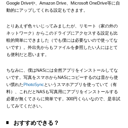
Google Driveや、Amazon Drive、Microsoft OneDrive等に自
動的にアップしてくれる設定もできます。
とりあえず色々いじってみましたが、リモート（家の外の
ネットワーク）からこのドライブにアクセスする設定も比
較的簡単にできました（でも僕には必要ないので使ってな
いです）。外出先からもファイルを参照したい人にはとて
も便利だと思います。
ちなみに、僕はNASには全然アプリをインストールしてな
いです。写真をスマホからNASにコピーするのは昔から使
い慣れた
PhotoSync
というスマホアプリを使っていて（有
料）、これだとNASも写真用にアプリをインストールする
必要が無くてさらに簡単です。300円くらいなので、是非試
してみてください。
おすすめできる？