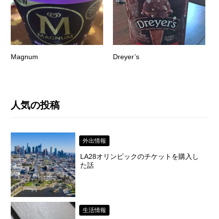
Magnum
Dreyer’s
人気の投稿
外出情報
LA28オリンピックのチケットを購入し
た話
生活情報