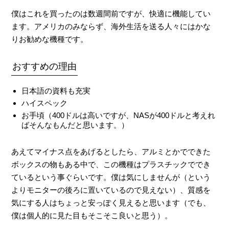
僕はこれを買ったのは数週間前ですが、快適に機能してい
ます。アメリカのみならず、海外生活を送る人々にはかな
りお勧めな機種です。
おすすめの理由
日本語の資料も充実
ハイスペック
お手頃（400ドルは高いですが、NASが400ドルと考えれ
ばそんなもんだと思います。）
あえてマイナス点をあげるとしたら、アルミとかでできた
ボックスの物もある中で、この機種はプラスチックででき
ているという事ぐらいです。僕は気にしませんが（という
よりモニターの後ろに置いているので見えない）、質感を
気にする人はちょっと安っぽく見えると思います（でも、
僕は個人的に見た目もそこそこ良いと思う）。