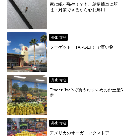
家に蛾が発生！でも、結構簡単に駆
除・対策できるから心配無用
外出情報
ターゲット（TARGET）で買い物
外出情報
Trader Joe’sで買うおすすめのお土産6
選
外出情報
アメリカのオーガニックストア |