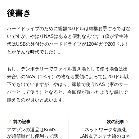
後書き
ハードドライブのために総額400ドルは結構お手ごろではな
いですが、やはりNASはあると便利なんです（僕が学生時
代はUSBの外付けのハードドライブが120ギガで200ドル！
とかそんな時代でした）。
もし、テンポラリーでファイル置き場として使う場合は出
来合いのNAS（1ベイ）の物なら要領によっては200ドル以
下でも出ていますが、やはり、家族で使うNAS（家のサー
バーとして使う）となると、今回僕が買ったような感じで
揃えるのが良いと思います。
前の記事
次の記事
アマゾンの返品はKohl’s
ネットワーク有線化 –
が超簡単だし便利って話
LAN＆アンテナ線のコネ