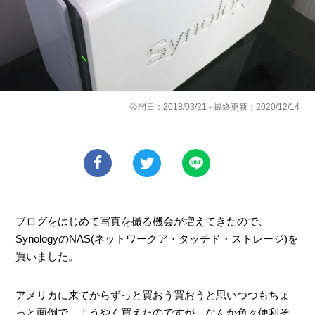
公開日：2018/03/21 - 最終更新：2020/12/14
ブログをはじめて写真を撮る機会が増えてきたので、
SynologyのNAS(ネットワークア・タッチド・ストレージ)を
買いました。
アメリカに来てからずっと買おう買おうと思いつつもちょ
っと面倒で、ようやく買えたのですが、なんか色々便利そ