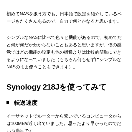
初めてNASを扱う方でも、日本語で設定を紹介しているペ
ージもたくさんあるので、自力で何とかなると思います。
シンプルなNASに比べて色々と機能があるので、初めてだ
と何が何だか分からないこともあると思いますが、僕の感
覚ではどの機能の設定も他の機種よりは比較的簡単にでき
るようになっていました（もちろん何もせずにシンプルな
NASのまま使うこともできます）。
Synology 218Jを使ってみて
転送速度
イーサネットでルーターから繋いでいるコンピュータから
は100MB/s近く出ていました。思ったより早かったのでだ
いぶ満足です。