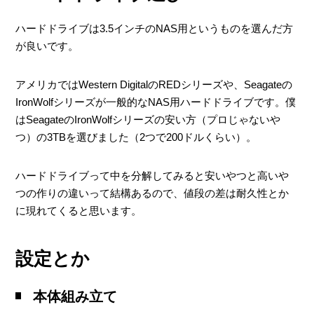
ハードドライブは3.5インチのNAS用というものを選んだ方
が良いです。
アメリカではWestern DigitalのREDシリーズや、Seagateの
IronWolfシリーズが一般的なNAS用ハードドライブです。僕
はSeagateのIronWolfシリーズの安い方（プロじゃないや
つ）の3TBを選びました（2つで200ドルくらい）。
ハードドライブって中を分解してみると安いやつと高いや
つの作りの違いって結構あるので、値段の差は耐久性とか
に現れてくると思います。
設定とか
本体組み立て