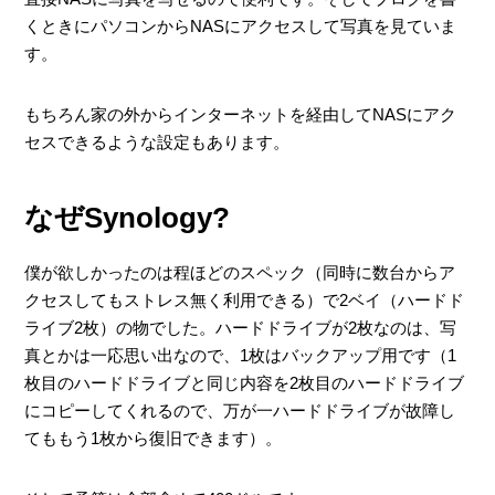
くときにパソコンからNASにアクセスして写真を見ていま
す。
もちろん家の外からインターネットを経由してNASにアク
セスできるような設定もあります。
なぜSynology?
僕が欲しかったのは程ほどのスペック（同時に数台からア
クセスしてもストレス無く利用できる）で2ベイ（ハードド
ライブ2枚）の物でした。ハードドライブが2枚なのは、写
真とかは一応思い出なので、1枚はバックアップ用です（1
枚目のハードドライブと同じ内容を2枚目のハードドライブ
にコピーしてくれるので、万が一ハードドライブが故障し
てももう1枚から復旧できます）。