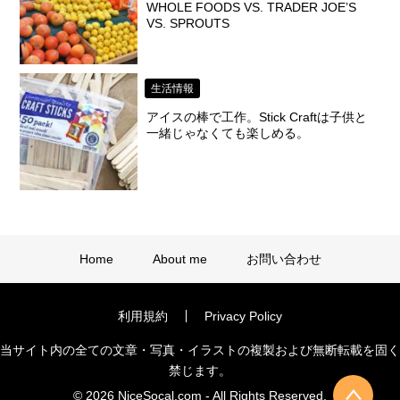
WHOLE FOODS VS. TRADER JOE’S
VS. SPROUTS
生活情報
アイスの棒で工作。Stick Craftは子供と
一緒じゃなくても楽しめる。
Home
About me
お問い合わせ
利用規約
Privacy Policy
当サイト内の全ての文章・写真・イラストの複製および無断転載を固く
禁じます。
© 2026 NiceSocal.com - All Rights Reserved.