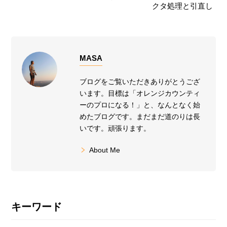
クタ処理と引直し
MASA
ブログをご覧いただきありがとうござ
います。目標は「オレンジカウンティ
ーのプロになる！」と、なんとなく始
めたブログです。まだまだ道のりは長
いです。頑張ります。
About Me
最
キーワード
初