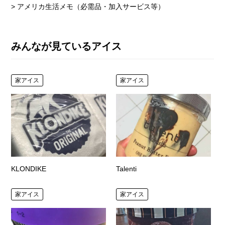
> アメリカ生活メモ（必需品・加入サービス等）
みんなが見ているアイス
家アイス
家アイス
KLONDIKE
Talenti
家アイス
家アイス