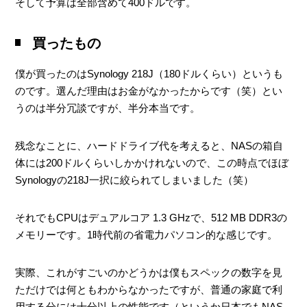
そして予算は全部含めて400ドルです。
買ったもの
僕が買ったのはSynology 218J（180ドルくらい）というも
のです。選んだ理由はお金がなかったからです（笑）とい
うのは半分冗談ですが、半分本当です。
残念なことに、ハードドライブ代を考えると、NASの箱自
体には200ドルくらいしかかけれないので、この時点でほぼ
Synologyの218J一択に絞られてしまいました（笑）
それでもCPUはデュアルコア 1.3 GHzで、512 MB DDR3の
メモリーです。1時代前の省電力パソコン的な感じです。
実際、これがすごいのかどうかは僕もスペックの数字を見
ただけでは何ともわからなかったですが、普通の家庭で利
用する分には十分以上の性能です（というか日本でもNAS