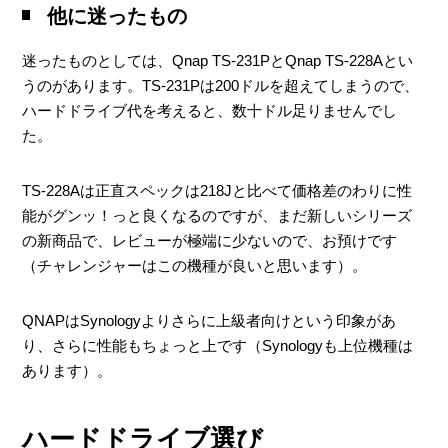
他に迷ったもの
迷ったものとしては、Qnap TS-231PとQnap TS-228Aとい
うのがあります。TS-231Pは200ドルを超えてしまうので、
ハードドライブ代を考えると、数十ドル足りませんでし
た。
TS-228Aは正直スペックは218Jと比べて価格差のわりに性
能がグンッ！っと良くなるのですが、まだ新しいシリーズ
の新商品で、レビューが極端に少ないので、お預けです
（チャレンジャーはこの機種が良いと思います）。
QNAPはSynologyよりさらに上級者向けという印象があ
り、さらに性能もちょっと上です（Synologyも上位機種は
あります）。
ハードドライブ選び