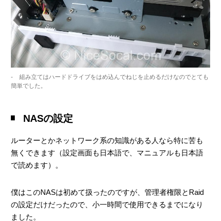
組み立てはハードドライブをはめ込んでねじを止めるだけなのでとても
簡単でした。
NASの設定
ルーターとかネットワーク系の知識がある人なら特に苦も
無くできます（設定画面も日本語で、マニュアルも日本語
で読めます）。
僕はこのNASは初めて扱ったのですが、管理者権限とRaid
の設定だけだったので、小一時間で使用できるまでになり
ました。