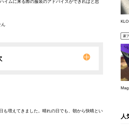
アナハイムに来る際の服装のアドバイスができればと思
KLO
せん
家
次
Mag
る日も増えてきました。晴れの日でも、朝から快晴とい
人