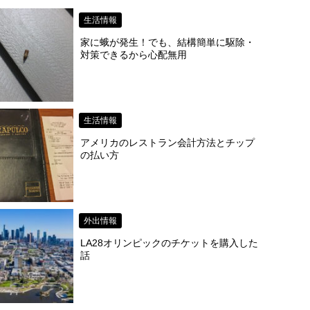
生活情報
家に蛾が発生！でも、結構簡単に駆除・
対策できるから心配無用
生活情報
アメリカのレストラン会計方法とチップ
の払い方
外出情報
LA28オリンピックのチケットを購入した
話