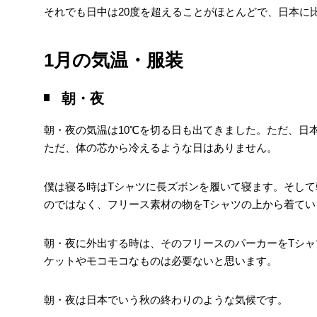
それでも日中は20度を超えることがほとんどで、日本に
1月
の気温・服装
朝・夜
朝・夜の気温は10℃を切る日も出てきました。ただ、日
ただ、体の芯から冷えるような日はありません。
僕は寝る時はTシャツに長ズボンを履いて寝ます。そし
のではなく、フリース素材の物をTシャツの上から着てい
朝・夜に外出する時は、そのフリースのパーカーをTシ
ケットやモコモコなものは必要ないと思います。
朝・夜は日本でいう秋の終わりのような気候です。