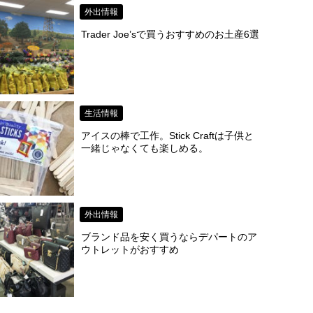
外出情報
Trader Joe’sで買うおすすめのお土産6選
生活情報
アイスの棒で工作。Stick Craftは子供と
一緒じゃなくても楽しめる。
外出情報
ブランド品を安く買うならデパートのア
ウトレットがおすすめ