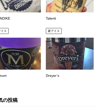
NDIKE
Talenti
アイス
家アイス
num
Dreyer’s
気の投稿