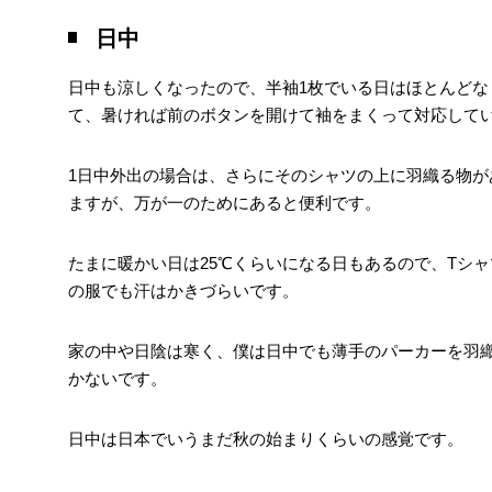
日中
日中も涼しくなったので、半袖1枚でいる日はほとんどな
て、暑ければ前のボタンを開けて袖をまくって対応して
1日中外出の場合は、さらにそのシャツの上に羽織る物
ますが、万が一のためにあると便利です。
たまに暖かい日は25℃くらいになる日もあるので、Tシ
の服でも汗はかきづらいです。
家の中や日陰は寒く、僕は日中でも薄手のパーカーを羽
かないです。
日中は日本でいうまだ秋の始まりくらいの感覚です。