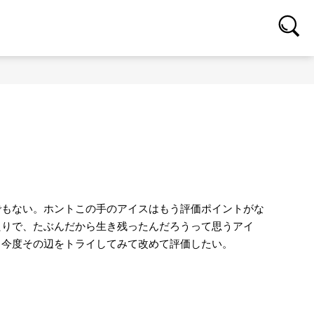
でもない。ホントこの手のアイスはもう評価ポイントがな
たりで、たぶんだから生き残ったんだろうって思うアイ
。今度その辺をトライしてみて改めて評価したい。