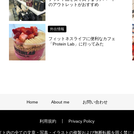
のアウトレットがおすすめ
外出情報
フィットネスライフに便利なカフェ
「Protein Lab」に行ってみた
Home
About me
お問い合わせ
利用規約
Privacy Policy
イト内の全ての文章・写真・イラストの複製および無断転載を固く禁じ