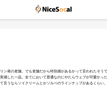
リン発の老舗。でも老舗だから特別感があるかって言われたそう
実感した一品。全てにおいて普通なのにやたらウェブが可愛かっ
て言うならソイクリームとかソルベのラインナップがあるくらい