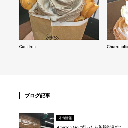
Cauldron
Churroholic
ブログ記事
外出情報
Amazon Goに行ったら革新的過ぎて