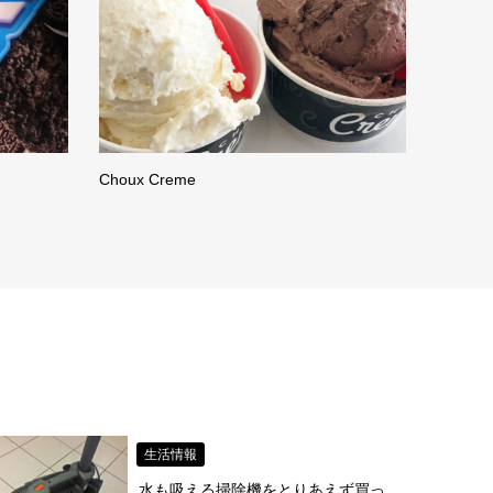
Choux Creme
生活情報
水も吸える掃除機をとりあえず買っ