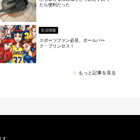
たら便利だった
生活情報
スポーツファン必見、ボールパー
ク・プリンセス！
もっと記事を見る
ます。