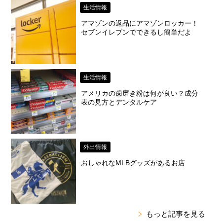
生活情報
アマゾンの返品にアマゾンロッカー！
セブンイレブンでできるし簡単だよ
生活情報
アメリカの歯磨き粉は何が良い？成分
表の見方とデンタルケア
外出情報
おしゃれなMLBグッズがあるお店
もっと記事を見る