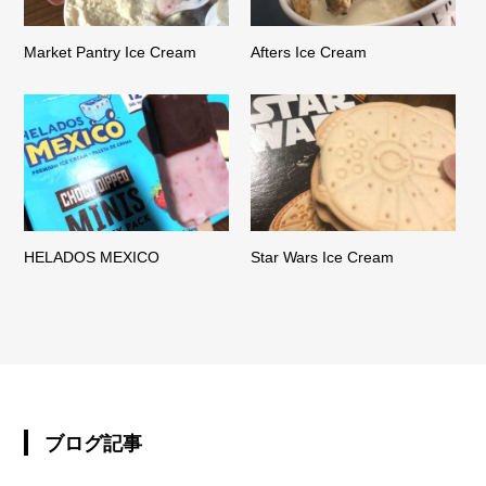
Market Pantry Ice Cream
Afters Ice Cream
HELADOS MEXICO
Star Wars Ice Cream
ブログ記事