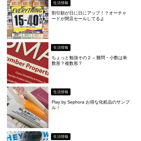
生活情報
割引額が日に日にアップ！？オーチャ
ードが閉店セールしてるよ
生活情報
ちょっと勉強その２ – 難問・小数は単
数形？複数形？
生活情報
Play by Sephora お得な化粧品のサンプ
ル！
生活情報