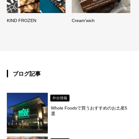
KIND FROZEN
Cream’wich
ブログ記事
外出情報
Whole Foodsで買うおすすめのお土産5
選