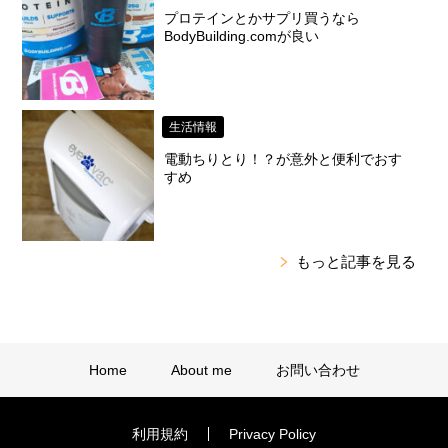
プロテインとかサプリ買うなら
BodyBuilding.comが良い
生活情報
電動ちりとり！？が意外と便利でおす
すめ
もっと記事を見る
Home
About me
お問い合わせ
利用規約
Privacy Policy